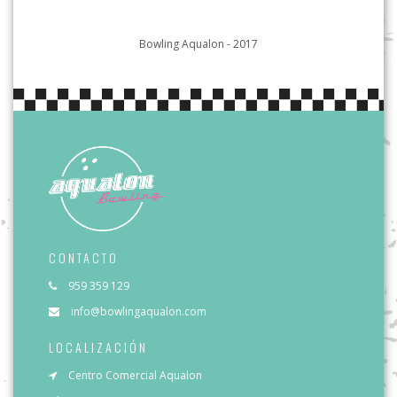
Bowling Aqualon - 2017
CONTACTO
959 359 129
info@bowlingaqualon.com
LOCALIZACIÓN
Centro Comercial Aqualon