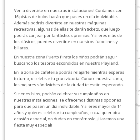
Ven a divertirte en nuestras instalaciones! Contamos con
16 pistas de bolos harán que pases un día inolvidable.
Además podrás divertirte en nuestras máquinas
recreativas, algunas de ellas te darán tickets, que luego
podrás canjear por fantásticos premios. Y si eres más de
los clásicos, puedes divertirte en nuestros futbolines y
billares.
En nuestra zona Puerto Pirata los niños podrán seguir
buscando los tesoros escondidos en nuestro Playland.
En la zona de cafetería podrás relajarte mientras esperas
tu turno, o celebrar tu gran victoria. Conoce nuestra carta,
los mejores sándwiches de la ciudad te están esperando.
Si tienes hijos, podrán celebrar su cumpleaños en
nuestras instalaciones. Te ofrecemos distintas opciones
para que pasen un día inolvidable. Y si eres mayor de 14
años y quieres celebrar tu cumpleaños, o cualquier otra
ocasión especial, no dudes en contárnoslo, ¡Haremos una
fiesta muy especial!